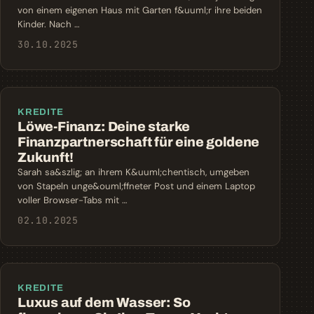
von einem eigenen Haus mit Garten f&uuml;r ihre beiden
Kinder. Nach …
30.10.2025
KREDITE
Löwe-Finanz: Deine starke
Finanzpartnerschaft für eine goldene
Zukunft!
Sarah sa&szlig; an ihrem K&uuml;chentisch, umgeben
von Stapeln unge&ouml;ffneter Post und einem Laptop
voller Browser-Tabs mit …
02.10.2025
KREDITE
Luxus auf dem Wasser: So