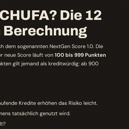
SCHUFA? Die 12
en Berechnung
ach dem sogenannten
NextGen Score 1.0
. Die
er neue Score läuft von
100 bis 999 Punkten
kten gilt jemand als kreditwürdig; ab 900
laufende Kredite erhöhen das Risiko leicht.
ens tatsächlich genutzt wird.
lt?