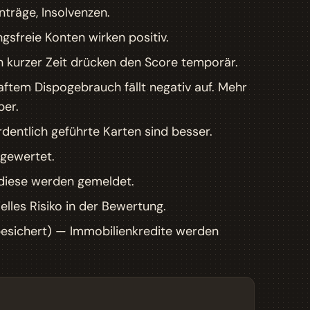
träge, Insolvenzen.
gsfreie Konten wirken positiv.
 kurzer Zeit drücken den Score temporär.
ftem Dispogebrauch fällt negativ auf. Mehr
ber.
dentlich geführte Karten sind besser.
gewertet.
iese werden gemeldet.
elles Risiko in der Bewertung.
besichert) — Immobilienkredite werden