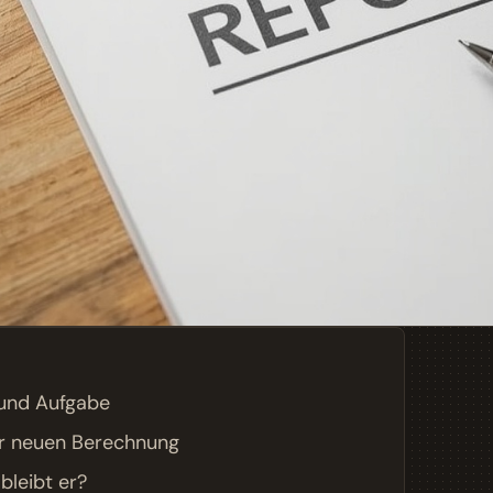
n und Aufgabe
er neuen Berechnung
bleibt er?