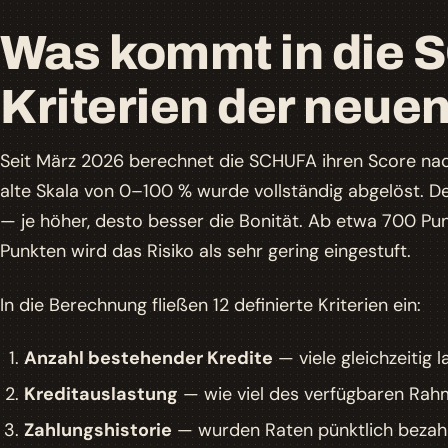
Was kommt in die 
Kriterien der neu
Seit März 2026 berechnet die SCHUFA ihren Score n
alte Skala von 0–100 % wurde vollständig abgelöst. D
— je höher, desto besser die Bonität. Ab etwa 700 Pun
Punkten wird das Risiko als sehr gering eingestuft.
In die Berechnung fließen 12 definierte Kriterien ein:
Anzahl bestehender Kredite
— viele gleichzeitig 
Kreditauslastung
— wie viel des verfügbaren Rahm
Zahlungshistorie
— wurden Raten pünktlich bezah