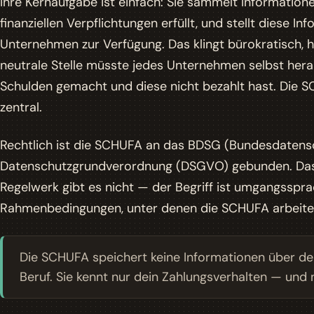
Ihre Kernaufgabe ist einfach: Sie sammelt Informatione
finanziellen Verpflichtungen erfüllt, und stellt diese 
Unternehmen zur Verfügung. Das klingt bürokratisch, 
neutrale Stelle müsste jedes Unternehmen selbst hera
Schulden gemacht und diese nicht bezahlt hast. Die
zentral.
Rechtlich ist die SCHUFA an das BDSG (Bundesdatens
Datenschutzgrundverordnung (DSGVO) gebunden. D
Regelwerk gibt es nicht — der Begriff ist umgangsspra
Rahmenbedingungen, unter denen die SCHUFA arbeiten
Die SCHUFA speichert keine Informationen über de
Beruf. Sie kennt nur dein Zahlungsverhalten — und 