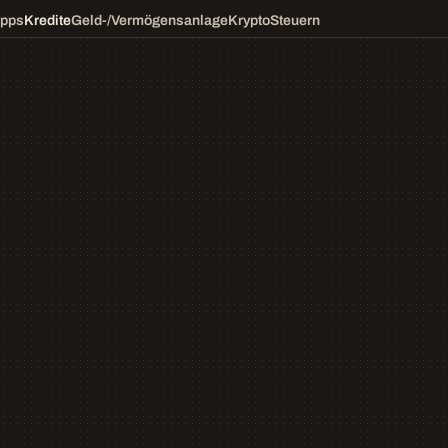
ipps
Kredite
Geld-/Vermögensanlage
Krypto
Steuern