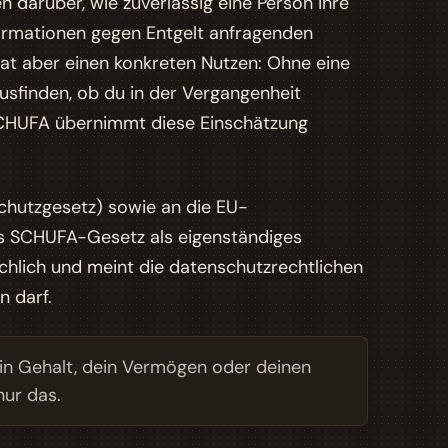
n darüber, wie zuverlässig eine Person ihre
Informationen gegen Entgelt anfragenden
hat aber einen konkreten Nutzen: Ohne eine
usfinden, ob du in der Vergangenheit
 SCHUFA übernimmt diese Einschätzung
chutzgesetz) sowie an die EU-
as
SCHUFA-Gesetz
als eigenständiges
chlich und meint die datenschutzrechtlichen
 darf.
in Gehalt, dein Vermögen oder deinen
nur das.