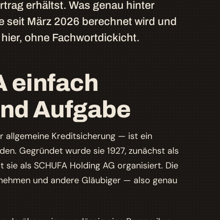
rag erhältst. Was genau hinter
e seit März 2026 berechnet wird und
hier, ohne Fachwortdickicht.
A einfach
 und Aufgabe
r allgemeine Kreditsicherung
— ist ein
aden. Gegründet wurde sie 1927, zunächst als
 sie als SCHUFA Holding AG organisiert. Die
ernehmen und andere Gläubiger — also genau