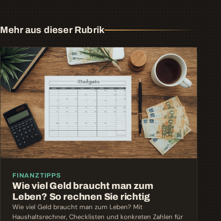
Mehr aus dieser Rubrik
FINANZTIPPS
Wie viel Geld braucht man zum
Leben? So rechnen Sie richtig
Wie viel Geld braucht man zum Leben? Mit
Haushaltsrechner, Checklisten und konkreten Zahlen für