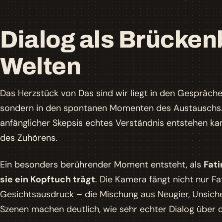
Dialog als Brücke
Welten
Das Herzstück von
Das sind wir
liegt in den Gesprächen
sondern in den spontanen Momenten des Austauschs. 
anfänglicher Skepsis echtes Verständnis entstehen ka
des Zuhörens.
Ein besonders berührender Moment entsteht, als
Fati
sie ein Kopftuch trägt
. Die Kamera fängt nicht nur F
Gesichtsausdruck – die Mischung aus Neugier, Unsic
Szenen machen deutlich, wie sehr echter Dialog über o