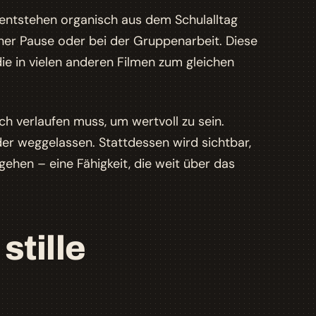
e entstehen organisch aus dem Schulalltag
er Pause oder bei der Gruppenarbeit. Diese
 die in vielen anderen Filmen zum gleichen
ch verlaufen muss, um wertvoll zu sein.
r weggelassen. Stattdessen wird sichtbar,
gehen – eine Fähigkeit, die weit über das
stille