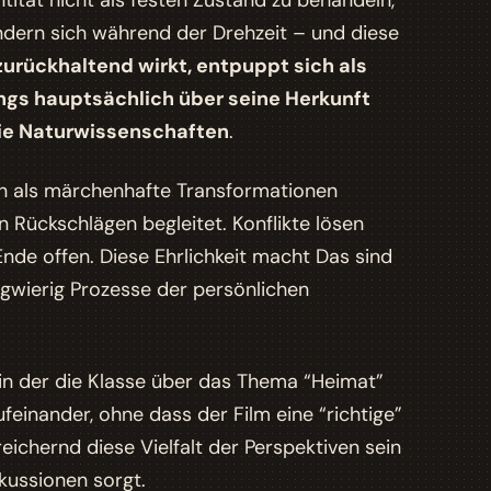
ntität nicht als festen Zustand zu behandeln,
ändern sich während der Drehzeit – und diese
 zurückhaltend wirkt, entpuppt sich als
ngs hauptsächlich über seine Herkunft
die Naturwissenschaften
.
gen als märchenhafte Transformationen
n Rückschlägen begleitet. Konflikte lösen
nde offen. Diese Ehrlichkeit macht
Das sind
ngwierig Prozesse der persönlichen
, in der die Klasse über das Thema “Heimat”
ufeinander, ohne dass der Film eine “richtige”
reichernd diese Vielfalt der Perspektiven sein
kussionen sorgt.