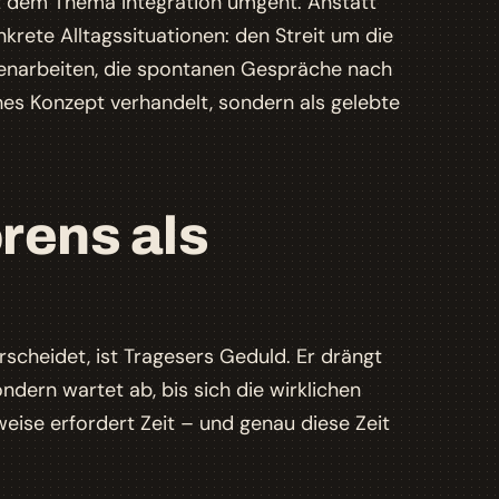
it dem Thema Integration umgeht. Anstatt
krete Alltagssituationen: den Streit um die
senarbeiten, die spontanen Gespräche nach
sches Konzept verhandelt, sondern als gelebte
rens als
cheidet, ist Tragesers Geduld. Er drängt
ondern wartet ab, bis sich die wirklichen
eise erfordert Zeit – und genau diese Zeit