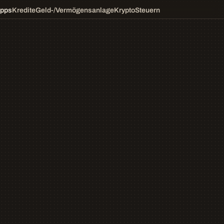
ipps
Kredite
Geld-/Vermögensanlage
Krypto
Steuern