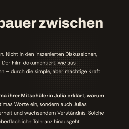
nbauer zwischen
. Nicht in den inszenierten Diskussionen,
Der Film dokumentiert, wie aus
nn – durch die simple, aber mächtige Kraft
ma ihrer Mitschülerin Julia erklärt, warum
atimas Worte ein, sondern auch Julias
herheit und wachsendem Verständnis. Solche
berflächliche Toleranz hinausgeht.