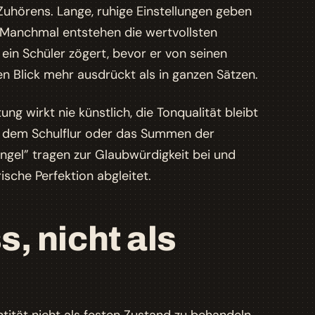
Zuhörens. Lange, ruhige Einstellungen geben
Manchmal entstehen die wertvollsten
in Schüler zögert, bevor er von seinen
en Blick mehr ausdrückt als in ganzen Sätzen.
ung wirkt nie künstlich, die Tonqualität bleibt
 dem Schulflur oder das Summen der
gel” tragen zur Glaubwürdigkeit bei und
ische Perfektion abgleitet.
s, nicht als