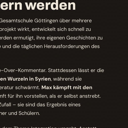
lern werden
en Gesamtschule Göttingen über mehrere
ojekt wirkt, entwickelt sich schnell zu
erden ermutigt, ihre eigenen Geschichten zu
e und die täglichen Herausforderungen des
ce-Over-Kommentar. Stattdessen lässt er die
ren Wurzeln in Syrien
, während sie
iteratur schwärmt.
Max kämpft mit den
ft für ihn vorstellen, als er selbst anstrebt.
fall – sie sind das Ergebnis eines
er und Schülern.