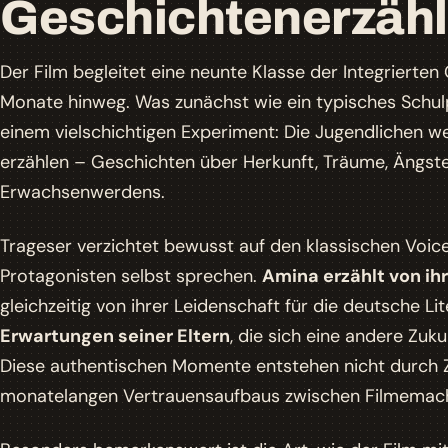
Geschichtenerzäh
Der Film begleitet eine neunte Klasse der Integriert
Monate hinweg. Was zunächst wie ein typisches Schulpr
einem vielschichtigen Experiment: Die Jugendlichen w
erzählen – Geschichten über Herkunft, Träume, Ängst
Erwachsenwerdens.
Trageser verzichtet bewusst auf den klassischen Voi
Protagonisten selbst sprechen.
Amina erzählt von ih
gleichzeitig von ihrer Leidenschaft für die deutsche L
Erwartungen seiner Eltern
, die sich eine andere Zukun
Diese authentischen Momente entstehen nicht durch Zu
monatelangen Vertrauensaufbaus zwischen Filmemach