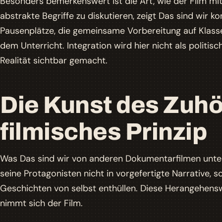
Besonders bemerkenswert ist die Art, wie der Film m
abstrakte Begriffe zu diskutieren, zeigt
Das sind wir
kon
Pausenplätze, die gemeinsame Vorbereitung auf Klas
dem Unterricht. Integration wird hier nicht als politi
Realität sichtbar gemacht.
Die Kunst des Zuhö
filmisches Prinzip
Was
Das sind wir
von anderen Dokumentarfilmen unters
seine Protagonisten nicht in vorgefertigte Narrative, s
Geschichten von selbst enthüllen. Diese Herangehensw
nimmt sich der Film.