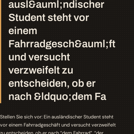
ausl&auml;ndischer
Student steht vor
einem
Fahrradgesch&auml;ft
und versucht
verzweifelt zu
entscheiden, ob er
nach &ldquo;dem Fa
Stellen Sie sich vor: Ein ausländischer Student steht
vor einem Fahrradgeschäft und versucht verzweifelt
zu entscheiden, ob er nach
“dem Fahrrad”
,
“der