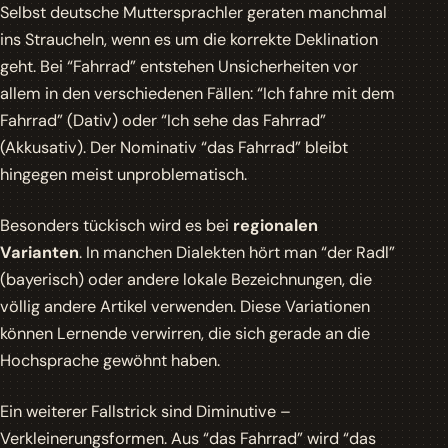
Selbst deutsche Muttersprachler geraten manchmal
ins Straucheln, wenn es um die korrekte Deklination
geht. Bei “Fahrrad” entstehen Unsicherheiten vor
allem in den verschiedenen Fällen: “Ich fahre mit
dem
Fahrrad” (Dativ) oder “Ich sehe
das
Fahrrad”
(Akkusativ). Der Nominativ “das Fahrrad” bleibt
hingegen meist unproblematisch.
Besonders tückisch wird es bei
regionalen
Varianten
. In manchen Dialekten hört man “der Radl”
(bayerisch) oder andere lokale Bezeichnungen, die
völlig andere Artikel verwenden. Diese Variationen
können Lernende verwirren, die sich gerade an die
Hochsprache gewöhnt haben.
Ein weiterer Fallstrick sind
Diminutive
–
Verkleinerungsformen. Aus “das Fahrrad” wird “das