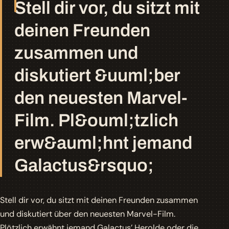
Stell dir vor, du sitzt mit
deinen Freunden
zusammen und
diskutiert &uuml;ber
den neuesten Marvel-
Film. Pl&ouml;tzlich
erw&auml;hnt jemand
Galactus&rsquo;
Stell dir vor, du sitzt mit deinen Freunden zusammen
und diskutiert über den neuesten Marvel-Film.
Plötzlich erwähnt jemand
Galactus’ Herolde
oder die