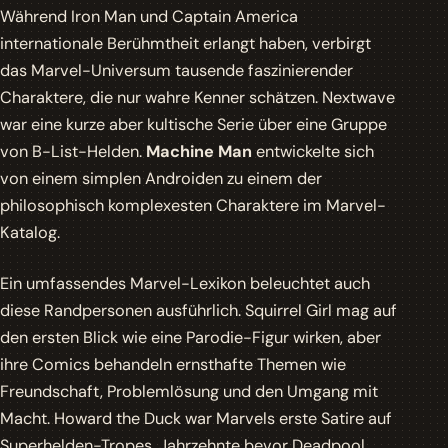
Während Iron Man und Captain America
internationale Berühmtheit erlangt haben, verbirgt
das Marvel-Universum tausende faszinierender
Charaktere, die nur wahre Kenner schätzen.
Nextwave
war eine kurze aber kultische Serie über eine Gruppe
von B-List-Helden.
Machine Man
entwickelte sich
von einem simplen Androiden zu einem der
philosophisch komplexesten Charaktere im Marvel-
Katalog.
Ein umfassendes Marvel-Lexikon beleuchtet auch
diese Randpersonen ausführlich. Squirrel Girl mag auf
den ersten Blick wie eine Parodie-Figur wirken, aber
ihre Comics behandeln ernsthafte Themen wie
Freundschaft, Problemlösung und den Umgang mit
Macht.
Howard the Duck
war Marvels erste Satire auf
Superhelden-Tropes, Jahrzehnte bevor Deadpool