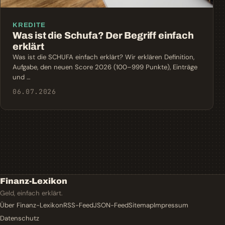
KREDITE
Was ist die Schufa? Der Begriff einfach
erklärt
Was ist die SCHUFA einfach erklärt? Wir erklären Definition,
Aufgabe, den neuen Score 2026 (100–999 Punkte), Einträge
und …
06.07.2026
Finanz-Lexikon
Geld, einfach erklärt.
Über Finanz-Lexikon
RSS-Feed
JSON-Feed
Sitemap
Impressum
Datenschutz