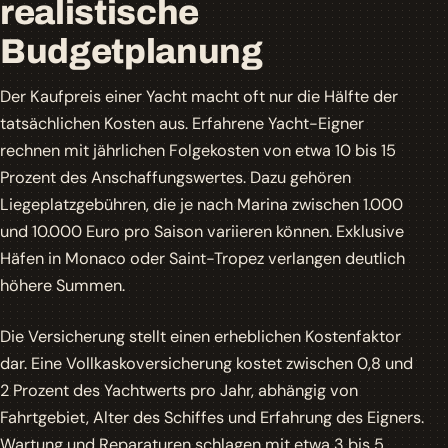
realistische
Budgetplanung
Der Kaufpreis einer Yacht macht oft nur die Hälfte der
tatsächlichen Kosten aus. Erfahrene Yacht-Eigner
rechnen mit jährlichen Folgekosten von etwa 10 bis 15
Prozent des Anschaffungswertes. Dazu gehören
Liegeplatzgebühren, die je nach Marina zwischen 1.000
und 10.000 Euro pro Saison variieren können. Exklusive
Häfen in Monaco oder Saint-Tropez verlangen deutlich
höhere Summen.
Die
Versicherung
stellt einen erheblichen Kostenfaktor
dar. Eine Vollkaskoversicherung kostet zwischen 0,8 und
2 Prozent des Yachtwerts pro Jahr, abhängig von
Fahrtgebiet, Alter des Schiffes und Erfahrung des Eigners.
Wartung und Reparaturen schlagen mit etwa 3 bis 5